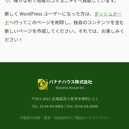
り、様々な形で地域のコミュニティへ貢献しています。
新しく WordPress ユーザーになった方は、
ダッシュボー
ド
へ行ってこのページを削除し、独自のコンテンツを含む
新しいページを作成してください。それでは、お楽しみく
ださい !
バナナハウス株式会社
Banana House Inc.
〒053-0015 北海道苫小牧市本幸町1-1-1
TEL:
0144-84-8958
/ FAX: 0144-84-8948
不動産の売買・賃貸・収益物件のご相談はバナナハウスへ