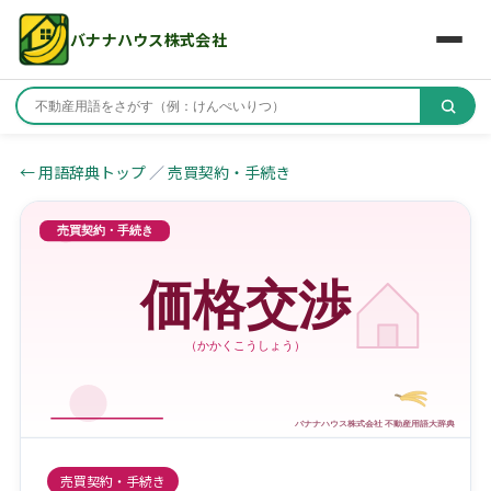
バナナハウス株式会社
← 用語辞典トップ
／
売買契約・手続き
売買契約・手続き