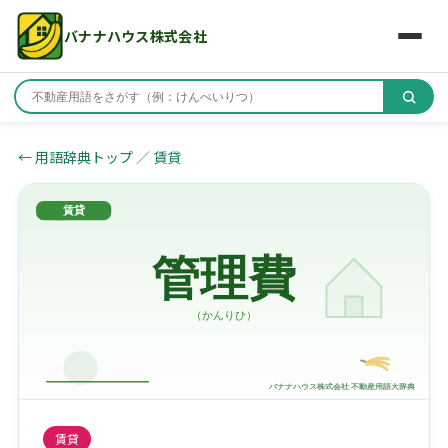
バナナハウス株式会社
← 用語辞典トップ
／
賃貸
賃貸