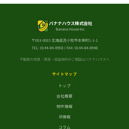
バナナハウス株式会社
Banana House Inc.
〒053-0015 北海道苫小牧市本幸町1-1-1
TEL:
0144-84-8958
/ FAX: 0144-84-8948
不動産の売買・賃貸・収益物件のご相談はバナナハウスへ
サイトマップ
トップ
会社概要
物件情報
IR情報
コラム