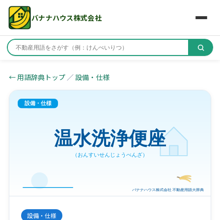
バナナハウス株式会社
← 用語辞典トップ
／
設備・仕様
設備・仕様