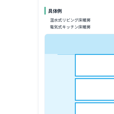
具体例
温水式リビング床暖房
電気式キッチン床暖房