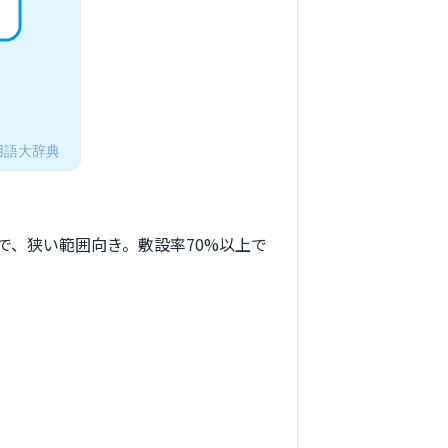
で、狭い範囲向き。敷設率70%以上で