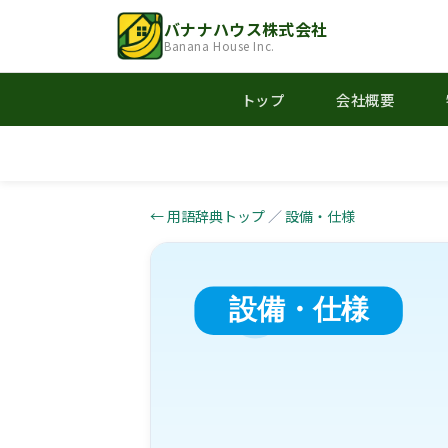
バナナハウス株式会社
Banana House Inc.
トップ
会社概要
← 用語辞典トップ
／
設備・仕様