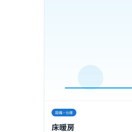
設備・仕様
床暖房