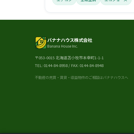
バナナハウス株式会社
Banana House Inc.
〒053-0015 北海道苫小牧市本幸町1-1-1
TEL:
0144-84-8958
/ FAX: 0144-84-8948
不動産の売買・賃貸・収益物件のご相談はバナナハウスへ