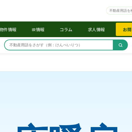
物件情報
IR情報
コラム
求人情報
お問