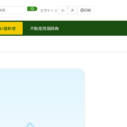
小
大
印刷
文字サイズ
い合わせ
不動産用語辞典