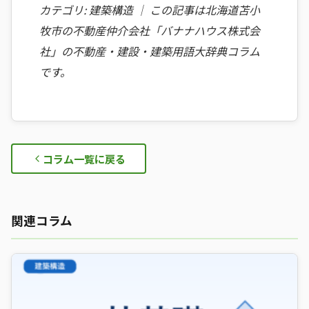
カテゴリ: 建築構造 ｜ この記事は北海道苫小
牧市の不動産仲介会社「バナナハウス株式会
社」の不動産・建設・建築用語大辞典コラム
です。
コラム一覧に戻る
関連コラム