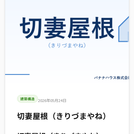
建築構造
2026年05月24日
切妻屋根（きりづまやね）