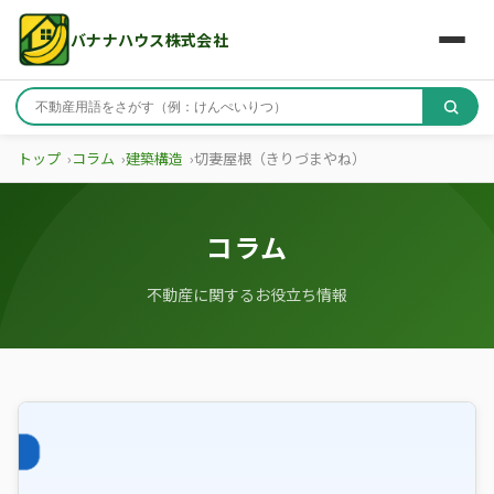
バナナハウス株式会社
トップ
コラム
建築構造
切妻屋根（きりづまやね）
コラム
不動産に関するお役立ち情報