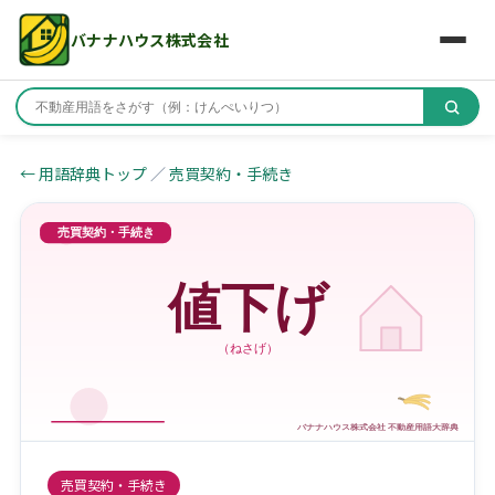
バナナハウス株式会社
← 用語辞典トップ
／
売買契約・手続き
売買契約・手続き