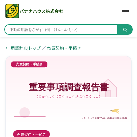
バナナハウス株式会社
← 用語辞典トップ
／
売買契約・手続き
売買契約・手続き