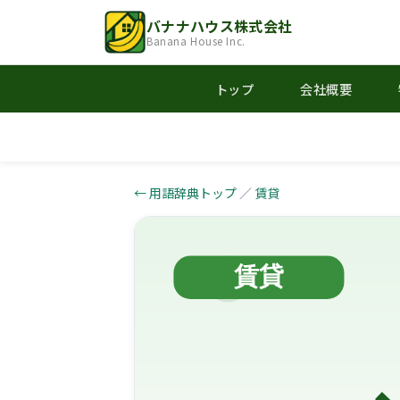
バナナハウス株式会社
Banana House Inc.
トップ
会社概要
← 用語辞典トップ
／
賃貸