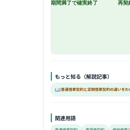
もっと知る（解説記事）
普通借家契約と定期借家契約の違いをわ
関連用語
普通借家契約
賃貸借契約
借地借家