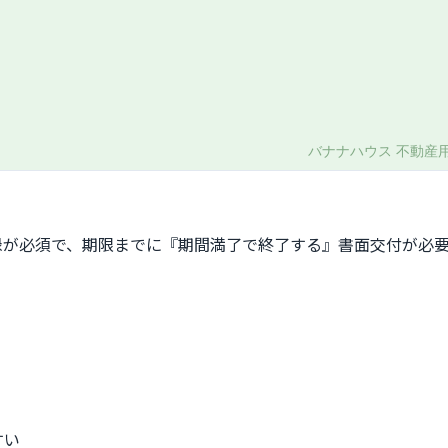
記録が必須で、期限までに『期間満了で終了する』書面交付が必
すい