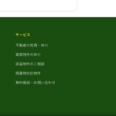
サービス
不動産の売買・仲介
賃貸物件の仲介
収益物件のご相談
残置物対応物件
無料相談・お問い合わせ