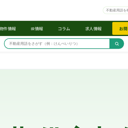
物件情報
IR情報
コラム
求人情報
お問