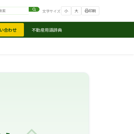
小
大
印刷
文字サイズ
い合わせ
不動産用語辞典