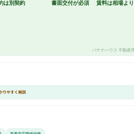
かりやすく解説
法
事業用定期借地権