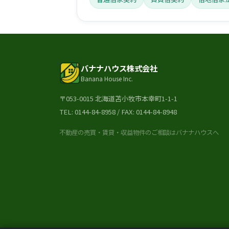
バナナハウス株式会社
Banana House Inc.
〒053-0015 北海道苫小牧市本幸町1-1-1
TEL:
0144-84-8958
/ FAX: 0144-84-8948
不動産の売買・賃貸・収益物件のご相談はバナナハウスへ