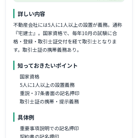
詳しい内容
不動産会社には5人に1人以上の設置が義務。通称
『宅建士』。国家資格で、毎年10月の試験に合
格・登録・取引士証交付を経て取引士となりま
す。取引士証の携帯義務あり。
知っておきたいポイント
国家資格
5人に1人以上の設置義務
重説・37条書面の記名押印
取引士証の携帯・提示義務
具体例
重要事項説明での記名押印
契約書の記名押印