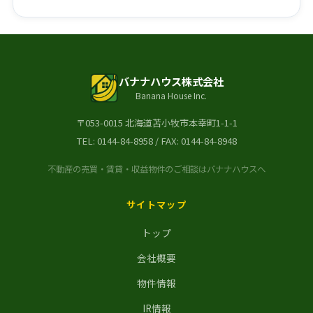
バナナハウス株式会社
Banana House Inc.
〒053-0015 北海道苫小牧市本幸町1-1-1
TEL:
0144-84-8958
/ FAX: 0144-84-8948
不動産の売買・賃貸・収益物件のご相談はバナナハウスへ
サイトマップ
トップ
会社概要
物件情報
IR情報