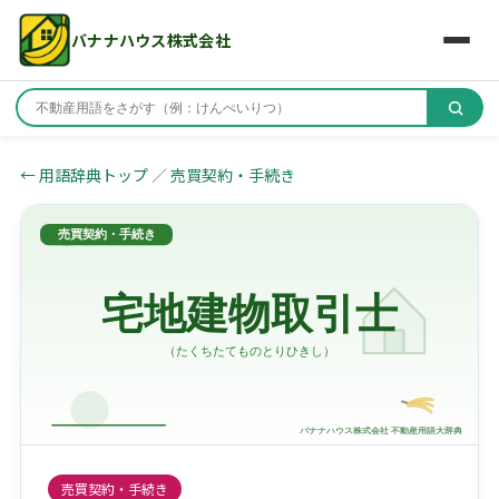
バナナハウス株式会社
← 用語辞典トップ
／
売買契約・手続き
売買契約・手続き